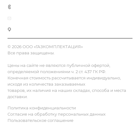
8 (800) 555-90-64
zakaz@gazkompl.ru
г. Москва, 2-й Смоленский переулок, 1/4
© 2026 ООО «ГАЗКОМПЛЕКТАЦИЯ»
Все права защищены.
Цены на сайте не являются публичной офертой,
определяемой положениями ч. 2 ст. 437 ГК РФ.
Конечная стоимость рассчитывается индивидуально,
исходя из количества заказываемых
товаров, их наличия на наших складах, способа и места
доставки.
Политика конфиденциальности
Согласие на обработку персональных данных
Пользовательское соглашение