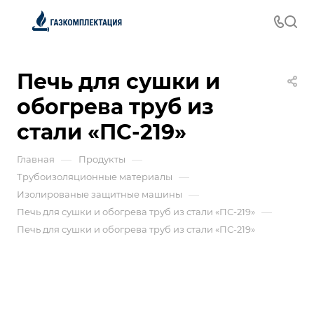
Печь для сушки и
обогрева труб из
стали «ПС-219»
—
—
Главная
Продукты
—
Трубоизоляционные материалы
—
Изолированые защитные машины
—
Печь для сушки и обогрева труб из стали «ПС-219»
Печь для сушки и обогрева труб из стали «ПС-219»