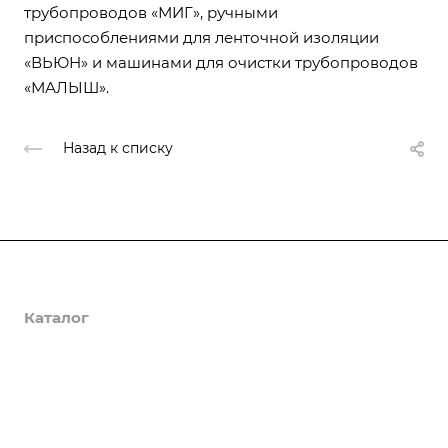
трубопроводов «МИГ», ручными
приспособлениями для ленточной изоляции
«ВЬЮН» и машинами для очистки трубопроводов
«МАЛЫШ».
Назад к списку
О компании
Каталог
Доставка и оплата
Полезная информация
Контакты