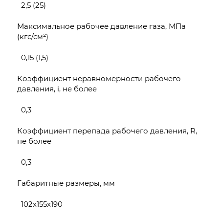
2,5 (25)
Максимальное рабочее давление газа, МПа
(кгс/см²)
0,15 (1,5)
Коэффициент неравномерности рабочего
давления, i, не более
0,3
Коэффициент перепада рабочего давления, R,
не более
0,3
Габаритные размеры, мм
102х155х190