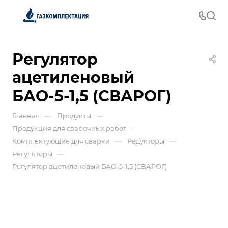
Регулятор
ацетиленовый
БАО-5-1,5 (СВАРОГ)
—
—
Главная
Продукты
—
Продукция для сварочных работ
—
—
Комплектующие для сварки
Редукторы
—
Регуляторы
Регулятор ацетиленовый БАО-5-1,5 (СВАРОГ)