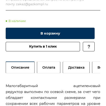
почту:
zakaz@gazkompl.ru
В наличии
В корзину
Купить в 1 клик
Описание
Оплата
Доставка
Возв
Малогабаритный ацетиленовый
редуктор выполнен по осевой схеме, за счет чего
обладает компактными размерами при
сохранении всех рабочих параметров на уровне