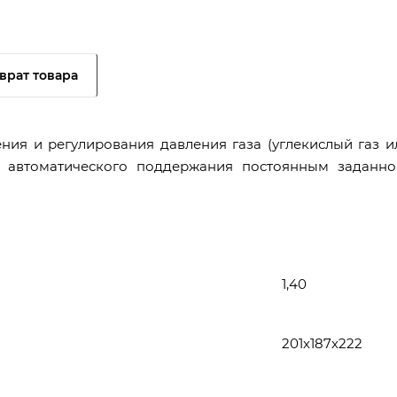
врат товара
ния и регулирования давления газа (углекислый газ и
 и автоматического поддержания постоянным заданно
1,40
201х187х222