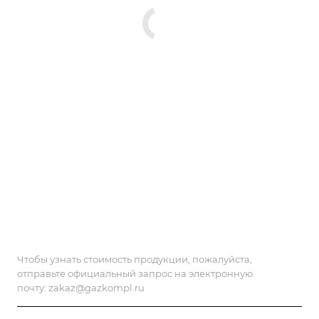
Чтобы узнать стоимость продукции, пожалуйста,
отправьте официальный запрос на электронную
почту:
zakaz@gazkompl.ru