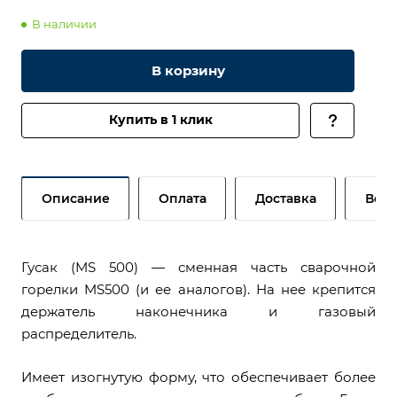
В наличии
В корзину
Купить в 1 клик
Описание
Оплата
Доставка
Возв
Гусак (MS 500) — сменная часть сварочной
горелки MS500 (и ее аналогов). На нее крепится
держатель наконечника и газовый
распределитель.
Имеет изогнутую форму, что обеспечивает более