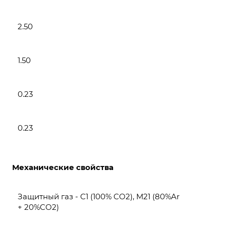
2.50
1.50
0.23
0.23
Механические свойства
Защитный газ - C1 (100% CO2), M21 (80%Ar
+ 20%CO2)