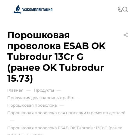
Порошковая
проволока ESAB OK
Tubrodur 13Cr G
(ранее OK Tubrodur
15.73)
—
—
Главная
Продукты
—
Продукция для сварочных работ
—
Порошковая проволока
Порошковая проволока для наплавки и ремонта деталей
—
Порошковая проволока ESAB OK Tubrodur 13Cr G (ранее