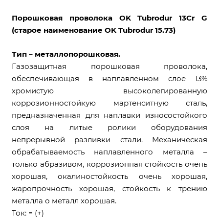
Порошковая проволока OK Tubrodur 13Cr G
(старое наименование OK Tubrodur 15.73)
Тип – металлопорошковая.
Газозащитная порошковая проволока,
обеспечивающая в наплавленном слое 13%
хромистую высоколегированную
коррозионностойкую мартенситную сталь,
предназначенная для наплавки износостойкого
слоя на литые ролики оборудования
непрерывной разливки стали. Механическая
обрабатываемость наплавленного металла –
только абразивом, коррозионная стойкость очень
хорошая, окалиностойкость очень хорошая,
жаропрочность хорошая, стойкость к трению
металла о металл хорошая.
Ток: = (+)