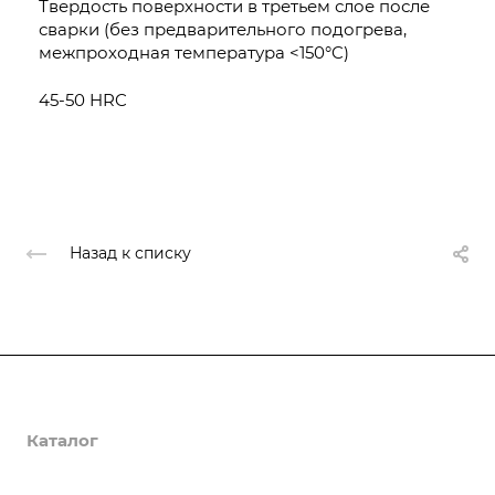
Твердость поверхности в третьем слое после
сварки (без предварительного подогрева,
межпроходная температура <150°C)
45-50 HRC
Назад к списку
О компании
Каталог
Доставка и оплата