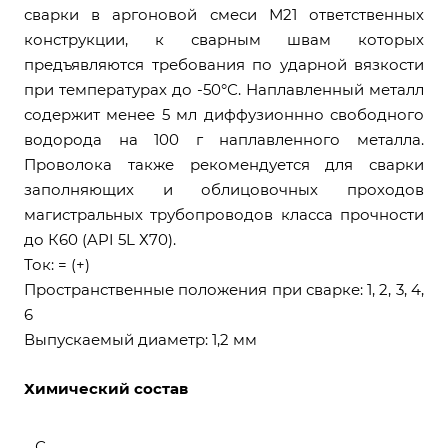
сварки в аргоновой смеси М21 ответственных
конструкции, к сварным швам которых
предъявляются требования по ударной вязкости
при температурах до -50°С. Наплавленный металл
содержит менее 5 мл диффузионнно свободного
водорода на 100 г наплавленного металла.
Проволока также рекомендуется для сварки
заполняющих и облицовочных проходов
магистральных трубопроводов класса прочности
до К60 (API 5L Х70).
Ток: = (+)
Пространственные положения при сварке: 1, 2, 3, 4,
6
Выпускаемый диаметр: 1,2 мм
Химический состав
С