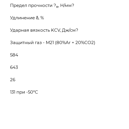
Предел прочности ?
, Н/мм?
в
Удлинение δ, %
Ударная вязкость KCV, Дж/см?
Защитный газ - M21 (80%Ar + 20%CO2)
584
643
26
131 при -50°С