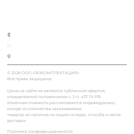
Доставка и оплата
Полезная информация
Контакты
8 (800) 555-90-64
zakaz@gazkompl.ru
г. Москва, 2-й Смоленский переулок, 1/4
© 2026 ООО «ГАЗКОМПЛЕКТАЦИЯ»
Все права защищены.
Цены на сайте не являются публичной офертой,
определяемой положениями ч. 2 ст. 437 ГК РФ.
Конечная стоимость рассчитывается индивидуально,
исходя из количества заказываемых
товаров, их наличия на наших складах, способа и места
доставки.
Политика конфиденциальности