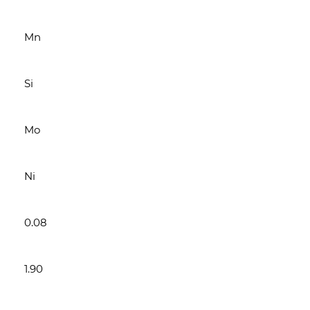
Mn
Si
Mo
Ni
0.08
1.90