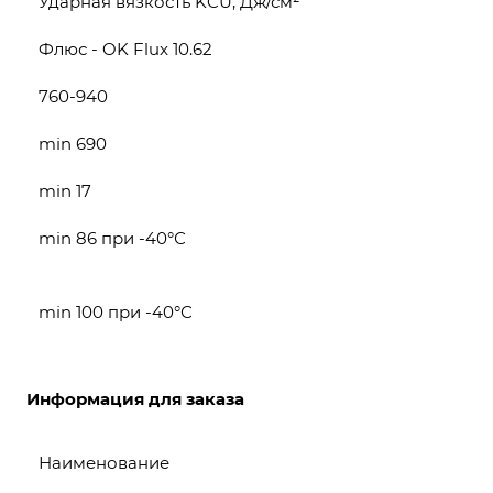
Ударная вязкость KCU, Дж/см²
Флюс - OK Flux 10.62
760-940
min 690
min 17
min 86 при -40°С
min 100 при -40°С
Информация для заказа
Наименование