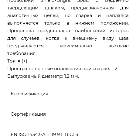
проволоки Shield-Bright 308L с медленно
твердеющим шлаком, предназначенная для
аналогичных целей, но сварка и наплавка
выполняется только в нижнем положении.
Проволока представляет наибольший интерес
для случаев, когда к внешнему виду шва
предъявляются максимально высокие
требования.
Ток: = (+)
Пространственные положения при сварке: 1, 2.
Выпускаемый диаметр: 1,2 мм.
Классификация
Сертификация
EN ISO 14343-A: T 19 9 L R C1 3