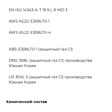
EN ISO 14343-A: T 19 9 L R M21 3
AWS A5.22: E308LT0-1
AWS A5.22: E308LT0-4
ABS: E308LT0-1 (защитный газ C1)
DNV: 308L (защитный газ C1) производства
Южная Корея
LR: 304L S (защитный газ C1) производства
Южная Корея
Химический состав