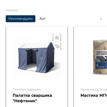
Каталог
Рекомендуем
Хит
Палатки сварщика
Герметики для ш
Палатка сварщика
Мастика МГ
"Нефтяник"