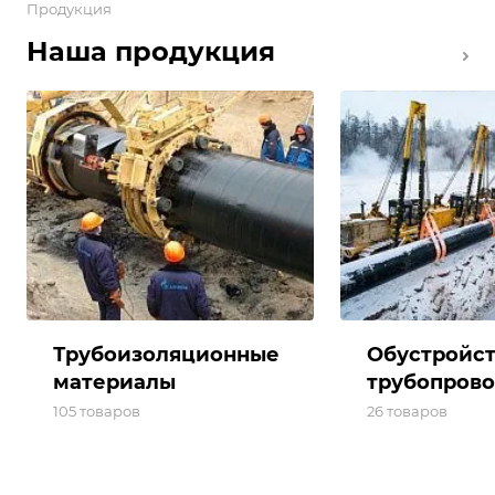
Продукция
Наша продукция
Трубоизоляционные
Обустройс
материалы
трубопров
105 товаров
26 товаров