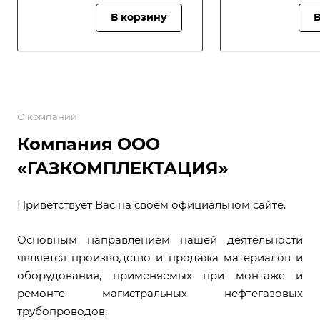
В корзину
В
О компании
Компания ООО
«ГАЗКОМПЛЕКТАЦИЯ»
Приветствует Вас на своем официальном сайте.
Основным направлением нашей деятельности
является производство и продажа материалов и
оборудования, применяемых при монтаже и
ремонте магистральных нефтегазовых
трубопроводов.