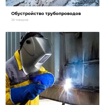
Обустройство трубопроводов
26 товаров