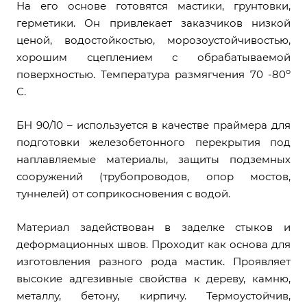
На его основе готовятся мастики, грунтовки,
герметики. Он привлекает заказчиков низкой
ценой, водостойкостью, морозоустойчивостью,
хорошим сцеплением с обрабатываемой
о
поверхностью. Температура размягчения 70 -80
С.
БН 90/10 – используется в качестве праймера для
подготовки железобетонного перекрытия под
наплавляемые материалы, защиты подземных
сооружений (трубопроводов, опор мостов,
туннелей) от соприкосновения с водой.
Материал задействован в заделке стыков и
деформационных швов. Проходит как основа для
изготовления разного рода мастик. Проявляет
высокие адгезивные свойства к дереву, камню,
металлу, бетону, кирпичу. Термоустойчив,