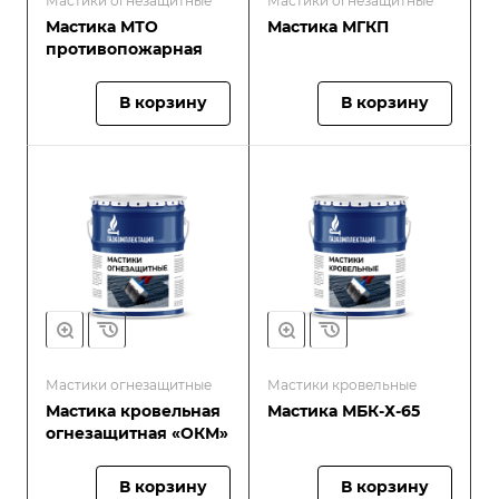
Мастики огнезащитные
Мастики огнезащитные
Мастика МТО
Мастика МГКП
противопожарная
В корзину
В корзину
Мастики огнезащитные
Мастики кровельные
Мастика кровельная
Мастика МБК-Х-65
огнезащитная «ОКМ»
В корзину
В корзину