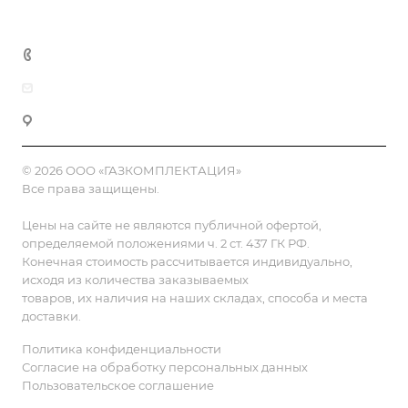
Контакты
8 (800) 555-90-64
zakaz@gazkompl.ru
г. Москва, 2-й Смоленский переулок, 1/4
© 2026 ООО «ГАЗКОМПЛЕКТАЦИЯ»
Все права защищены.
Цены на сайте не являются публичной офертой,
определяемой положениями ч. 2 ст. 437 ГК РФ.
Конечная стоимость рассчитывается индивидуально,
исходя из количества заказываемых
товаров, их наличия на наших складах, способа и места
доставки.
Политика конфиденциальности
Согласие на обработку персональных данных
Пользовательское соглашение