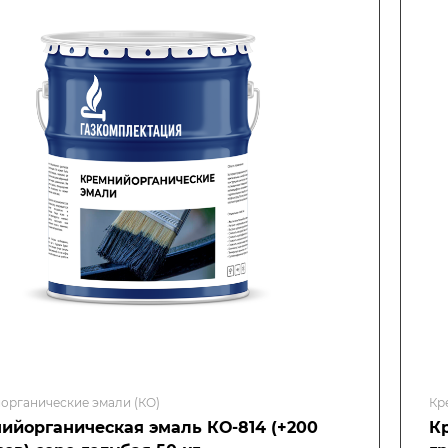
органические эмали (КО)
Кр
ийорганическая эмаль КО-814 (+200
К