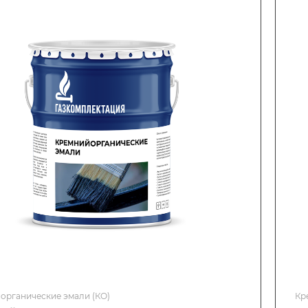
органические эмали (КО)
Кр