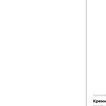
Кремний
Кремн