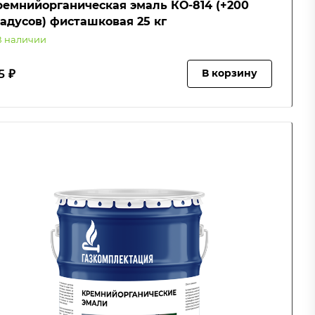
ремнийорганическая эмаль КО-814 (+200
адусов) фисташковая 25 кг
В наличии
5 ₽
В корзину