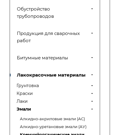
Обустройство
трубопроводов
Продукция для сварочных
работ
Битумные материалы
Лакокрасочные материалы
Грунтовка
Краски
Лаки
Эмали
Алкидно-акриловые эмали (АС)
Алкидно-уретановые эмали (АУ)
Кремнийорганические эмали