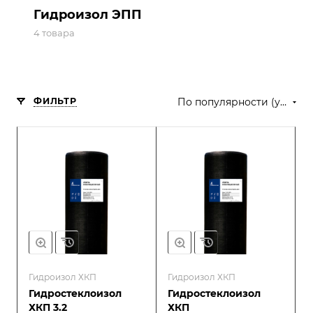
Гидроизол ЭПП
4 товара
ФИЛЬТР
По популярности (убывание)
Гидроизол ХКП
Гидроизол ХКП
Гидростеклоизол
Гидростеклоизол
ХКП 3.2
ХКП