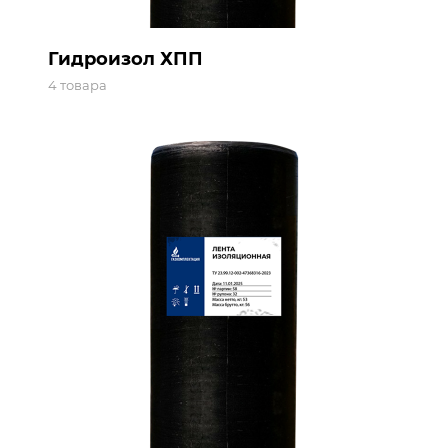
Гидроизол ХПП
4 товара