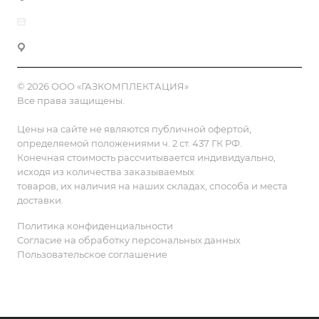
zakaz@gazkompl.ru
г. Москва, 2-й Смоленский переулок, 1/4
© 2026 ООО «ГАЗКОМПЛЕКТАЦИЯ»
Все права защищены.
Цены на сайте не являются публичной офертой,
определяемой положениями ч. 2 ст. 437 ГК РФ.
Конечная стоимость рассчитывается индивидуально,
исходя из количества заказываемых
товаров, их наличия на наших складах, способа и места
доставки.
Политика конфиденциальности
Согласие на обработку персональных данных
Пользовательское соглашение