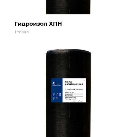
Гидроизол ХПН
1 товар