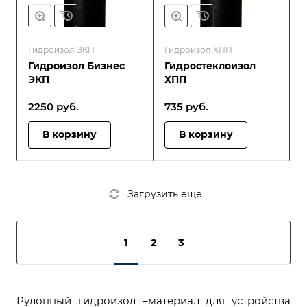
Гидроизол ЭКП
Гидроизол ХПП
Гидроизол Бизнес
Гидростеклоизол
ЭКП
ХПП
2250
руб.
735
руб.
В корзину
В корзину
Загрузить еще
1
2
3
Рулонный гидроизол –материал для устройства