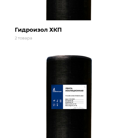
Гидроизол ХКП
2 товара