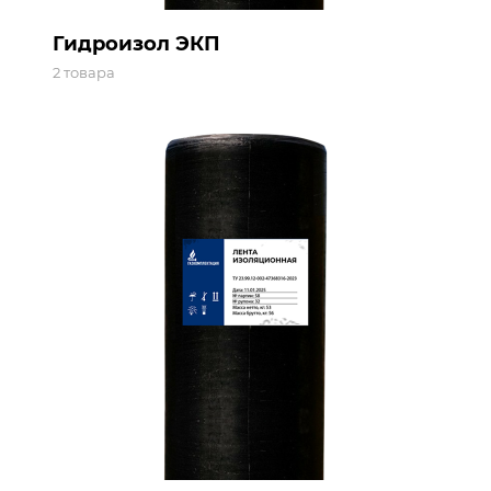
Гидроизол ЭКП
2 товара