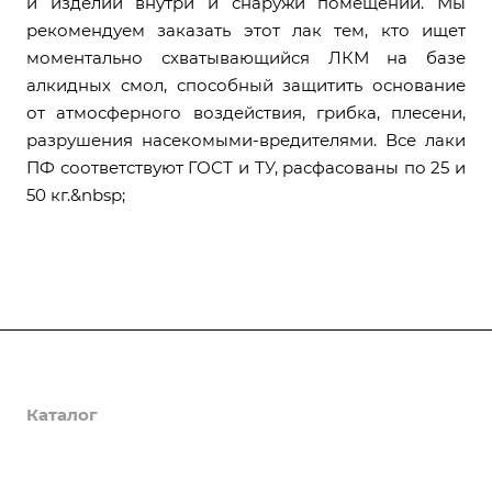
и изделий внутри и снаружи помещений. Мы
рекомендуем заказать этот лак тем, кто ищет
моментально схватывающийся ЛКМ на базе
алкидных смол, способный защитить основание
от атмосферного воздействия, грибка, плесени,
разрушения насекомыми-вредителями. Все лаки
ПФ соответствуют ГОСТ и ТУ, расфасованы по 25 и
50 кг.&nbsp;
О компании
Каталог
Доставка и оплата