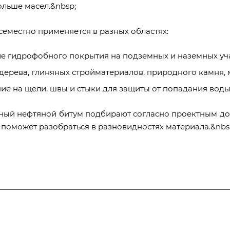
ольше масел.&nbsp;
семестно применяется в разных областях:
е гидрофобного покрытия на подземных и наземных уча
дерева, глиняных стройматериалов, природного камня, м
ие на щели, швы и стыки для защиты от попадания воды
ный нефтяной битум подбирают согласно проектным док
 поможет разобраться в разновидностях материала.&nbs
Полезная информация
Контакты