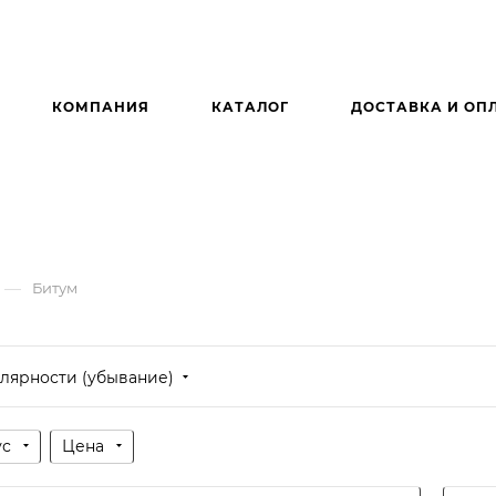
КОМПАНИЯ
КАТАЛОГ
ДОСТАВКА И ОП
—
Битум
лярности (убывание)
ус
Цена