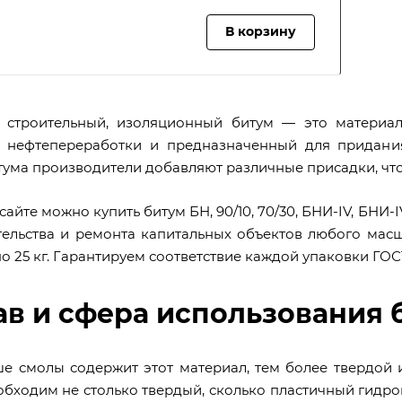
В корзину
 строительный, изоляционный битум — это материал
в нефтепереработки и предназначенный для придани
тума производители добавляют различные присадки, чт
айте можно купить битум БН, 90/10, 70/30, БНИ-IV, БНИ-I
тельства и ремонта капитальных объектов любого масш
о 25 кг. Гарантируем соответствие каждой упаковки ГОСТ
ав и сфера использования 
е смолы содержит этот материал, тем более твердой и
обходим не столько твердый, сколько пластичный гидр