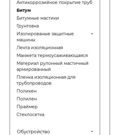
Антикоррозийное покрытие труб
Битум
Битумные мастики
Грунтовка
Изолированые защитные
машины
Лента изоляционная
Манжета термоусаживающаяся
Материал рулонный мастичный
армированный
Пленка изоляционная для
трубопроводов
Поликен
Полилен
Праймер
Стеклосетка
Обустройство