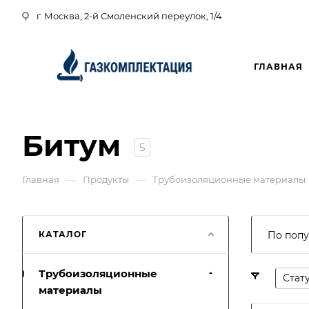
г. Москва, 2-й Смоленский переулок, 1/4
ГЛАВНАЯ
Битум
5
—
—
Главная
Продукты
Трубоизоляционные материалы
КАТАЛОГ
По попу
Трубоизоляционные
Стат
материалы