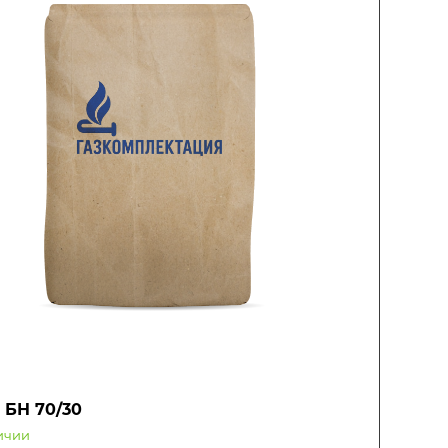
 БН 70/30
ичии