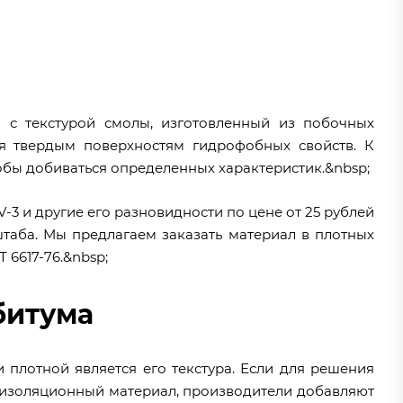
 с текстурой смолы, изготовленный из побочных
я твердым поверхностям гидрофобных свойств. К
обы добиваться определенных характеристик.&nbsp;
V-3 и другие его разновидности по цене от 25 рублей
таба. Мы предлагаем заказать материал в плотных
 6617-76.&nbsp;
битума
 плотной является его текстура. Если для решения
оизоляционный материал, производители добавляют