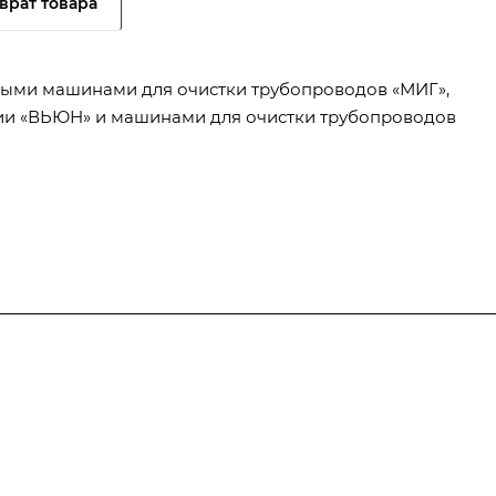
врат товара
ными машинами для очистки трубопроводов «МИГ»,
ии «ВЬЮН» и машинами для очистки трубопроводов
Полезная информация
Контакты