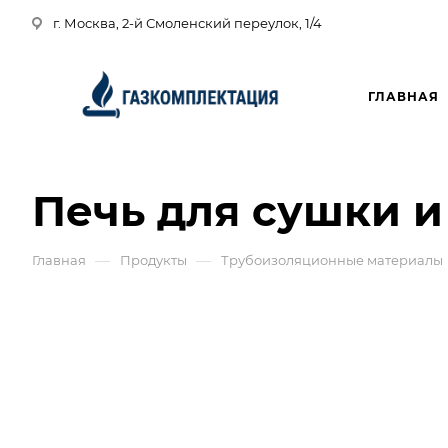
г. Москва, 2-й Смоленский переулок, 1/4
ГЛАВНАЯ
Печь для сушки и 
—
—
Главная
Продукты
Трубоизоляционные материалы