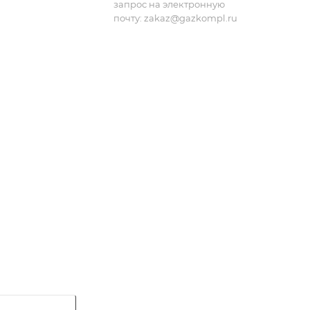
запрос на электронную
почту:
zakaz@gazkompl.ru