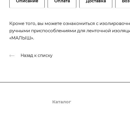
Описание
Оплата
Доставка
Воз
Кроме того, вы можете ознакомиться с изолировоч
ручными приспособлениями для ленточной изоляц
«МАЛЫШ».
Назад к списку
О компании
Каталог
Доставка и оплата