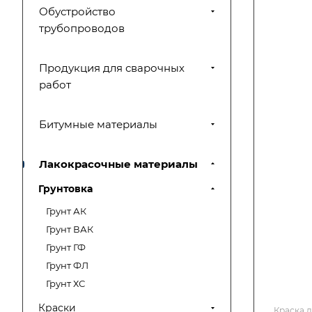
Обустройство
трубопроводов
Продукция для сварочных
работ
Битумные материалы
Лакокрасочные материалы
Грунтовка
Грунт АК
Грунт ВАК
Грунт ГФ
Грунт ФЛ
Грунт ХС
Краски
Краска д