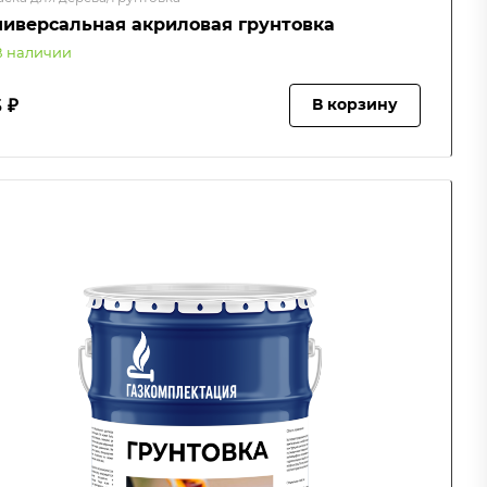
ниверсальная акриловая грунтовка
В наличии
 ₽
В корзину