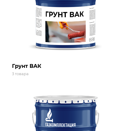
Грунт ВАК
3 товара