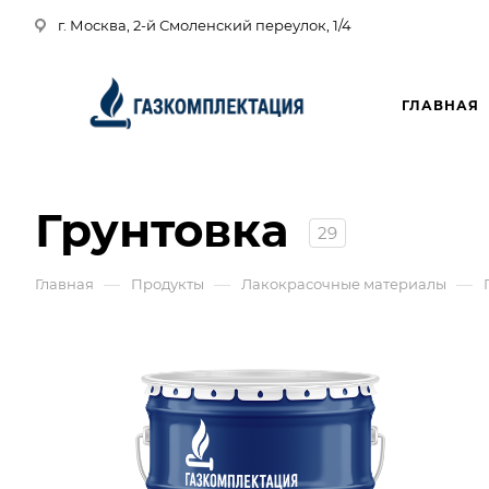
г. Москва, 2-й Смоленский переулок, 1/4
ГЛАВНАЯ
Грунтовка
29
—
—
—
Главная
Продукты
Лакокрасочные материалы