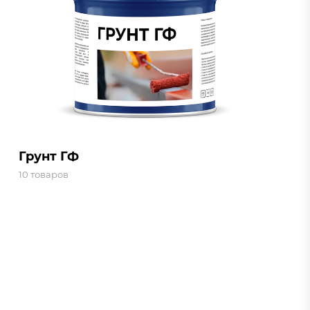
Грунт ГФ
10 товаров