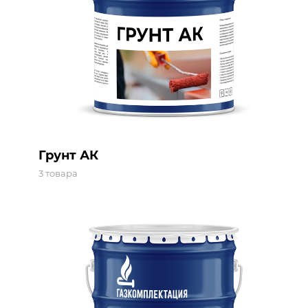
Грунт АК
3 товара