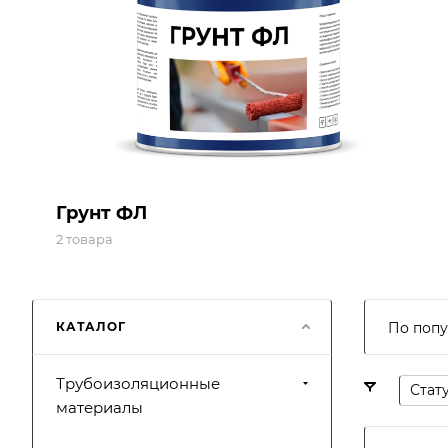
Грунт ФЛ
2 товара
КАТАЛОГ
По попу
Трубоизоляционные
Стат
материалы