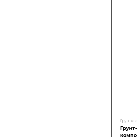
Грунтов
Грунт
компо