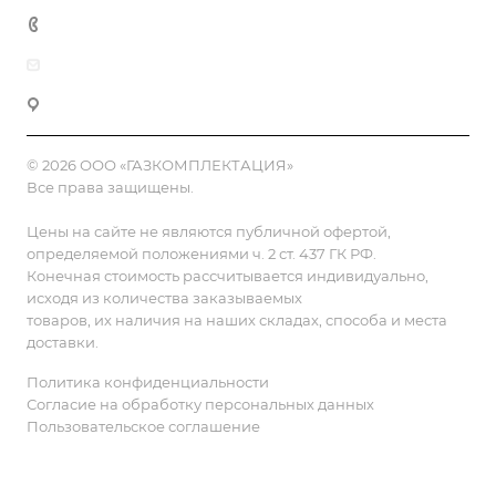
8 (800) 555-90-64
zakaz@gazkompl.ru
г. Москва, 2-й Смоленский переулок, 1/4
© 2026 ООО «ГАЗКОМПЛЕКТАЦИЯ»
Все права защищены.
Цены на сайте не являются публичной офертой,
определяемой положениями ч. 2 ст. 437 ГК РФ.
Конечная стоимость рассчитывается индивидуально,
исходя из количества заказываемых
товаров, их наличия на наших складах, способа и места
доставки.
Политика конфиденциальности
Согласие на обработку персональных данных
Пользовательское соглашение