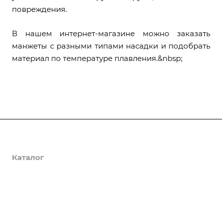
повреждения.
В нашем интернет-магазине можно заказать
манжеты с разными типами насадки и подобрать
материал по температуре плавления.&nbsp;
О компании
Каталог
Доставка и оплата
Полезная информация
Контакты