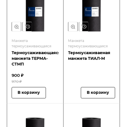
Манжета
Манжета
термоусаживающаяся
термоусаживающаяся
Термоусаживающаяся
Термоусаживаемая
манжета ТЕРМА-
манжета ТИАЛ-М
СТМП
900 ₽
970 ₽
В корзину
В корзину