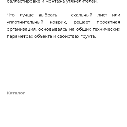
балластировке и монтажа утяжелителей.
Что лучше выбрать — скальный лист или
уплотнительный коврик, решает проектная
организация, основываясь на общих технических
параметрах объекта и свойствах грунта.
О компании
Каталог
Доставка и оплата
Полезная информация
Контакты