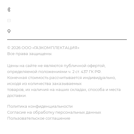
8 (800) 555-90-64
zakaz@gazkompl.ru
г. Москва, 2-й Смоленский переулок, 1/4
© 2026 ООО «ГАЗКОМПЛЕКТАЦИЯ»
Все права защищены.
Цены на сайте не являются публичной офертой,
определяемой положениями ч. 2 ст. 437 ГК РФ.
Конечная стоимость рассчитывается индивидуально,
исходя из количества заказываемых
товаров, их наличия на наших складах, способа и места
доставки.
Политика конфиденциальности
Согласие на обработку персональных данных
Пользовательское соглашение