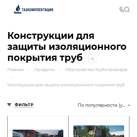
Конструкции для
защиты изоляционного
покрытия труб
4
—
—
Главная
Продукты
Обустройство трубопроводов
—
Конструкции для защиты изоляционного покрытия труб
ФИЛЬТР
По популярности (убывание)