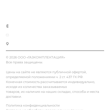
Полезная информация
Контакты
8 (800) 555-90-64
zakaz@gazkompl.ru
г. Москва, 2-й Смоленский переулок, 1/4
© 2026 ООО «ГАЗКОМПЛЕКТАЦИЯ»
Все права защищены.
Цены на сайте не являются публичной офертой,
определяемой положениями ч. 2 ст. 437 ГК РФ.
Конечная стоимость рассчитывается индивидуально,
исходя из количества заказываемых
товаров, их наличия на наших складах, способа и места
доставки.
Политика конфиденциальности