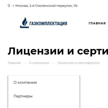
г. Москва, 2-й Смоленский переулок, 1/4
ГЛАВНАЯ
Лицензии и серт
—
—
Главная
О компании
Лицензии и сертификаты
О компании
Партнеры