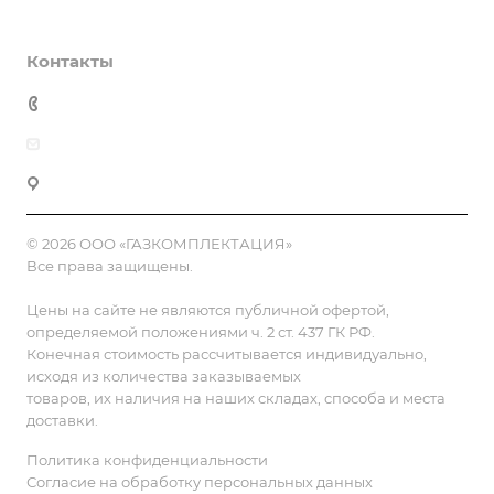
Полезная информация
Контакты
8 (800) 555-90-64
zakaz@gazkompl.ru
г. Москва, 2-й Смоленский переулок, 1/4
© 2026 ООО «ГАЗКОМПЛЕКТАЦИЯ»
Все права защищены.
Цены на сайте не являются публичной офертой,
определяемой положениями ч. 2 ст. 437 ГК РФ.
Конечная стоимость рассчитывается индивидуально,
исходя из количества заказываемых
товаров, их наличия на наших складах, способа и места
доставки.
Политика конфиденциальности
Согласие на обработку персональных данных