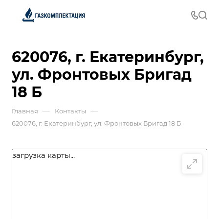
620076, г. Екатеринбург,
ул. Фронтовых Бригад
18 Б
—
—
Главная
Контакты
620076, г. Екатеринбург, ул. Фронтовых Бригад 18 Б
загрузка карты...