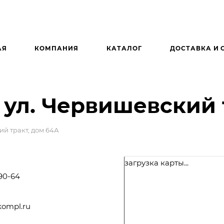
АЯ
КОМПАНИЯ
КАТАЛОГ
ДОСТАВКА И 
, ул. Червишевский 
ПОЛЕЗНАЯ ИНФОРМАЦИЯ
ий тракт, дом 64А
загрузка карты...
-90-64
ompl.ru