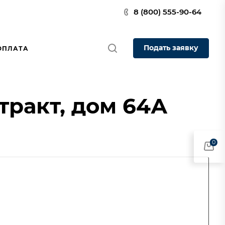
8 (800) 555-90-64
Подать заявку
ОПЛАТА
тракт, дом 64А
0