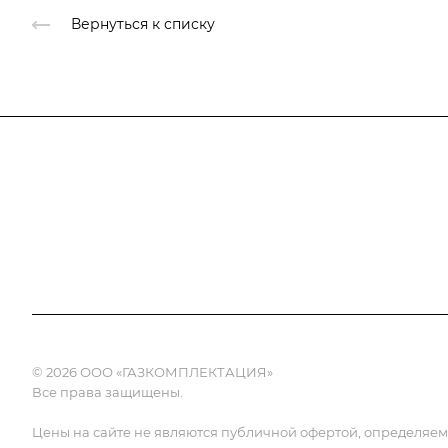
Вернуться к списку
О компании
Каталог
Доставка и оплата
© 2026 ООО «ГАЗКОМПЛЕКТАЦИЯ»
Все права защищены.
Цены на сайте не являются публичной офертой, определяемой