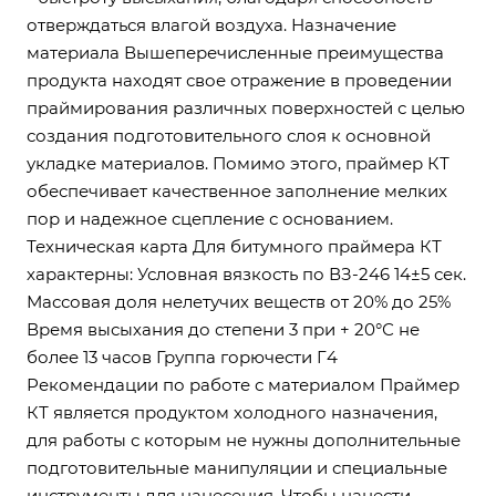
отверждаться влагой воздуха. Назначение
материала Вышеперечисленные преимущества
продукта находят свое отражение в проведении
праймирования различных поверхностей с целью
создания подготовительного слоя к основной
укладке материалов. Помимо этого, праймер КТ
обеспечивает качественное заполнение мелких
пор и надежное сцепление с основанием.
Техническая карта Для битумного праймера КТ
характерны: Условная вязкость по ВЗ-246 14±5 сек.
Массовая доля нелетучих веществ от 20% до 25%
Время высыхания до степени 3 при + 20°С не
более 13 часов Группа горючести Г4
Рекомендации по работе с материалом Праймер
КТ является продуктом холодного назначения,
для работы с которым не нужны дополнительные
подготовительные манипуляции и специальные
инструменты для нанесения. Чтобы нанести