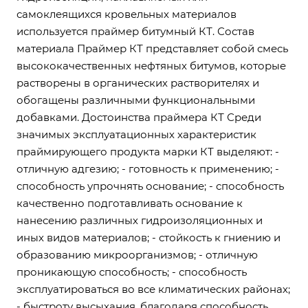
самоклеящихся кровельных материалов
используется праймер битумный КТ. Состав
материала Праймер КТ представляет собой смесь
высококачественных нефтяных битумов, которые
растворены в органических растворителях и
обогащены различными функциональными
добавками. Достоинства праймера КТ Среди
значимых эксплуатационных характеристик
праймирующего продукта марки КТ выделяют: -
отличную адгезию; - готовность к применению; -
способность упрочнять основание; - способность
качественно подготавливать основание к
нанесению различных гидроизоляционных и
иных видов материалов; - стойкость к гниению и
образованию микроорганизмов; - отличную
проникающую способность; - способность
эксплуатироваться во все климатических районах;
- быстроту высыхания, благодаря способность