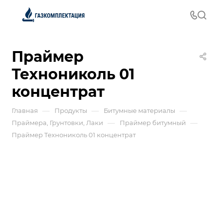
Праймер
Технониколь 01
концентрат
—
—
—
Главная
Продукты
Битумные материалы
—
—
Праймера, Грунтовки, Лаки
Праймер битумный
Праймер Технониколь 01 концентрат