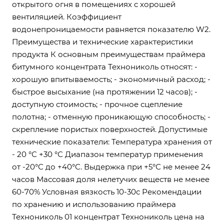
открытого огня в помещениях с хорошей
вентиляцией. Коэффициент
водонепроницаемости равняется показателю W2.
Преимущества и технические характеристики
продукта К основным преимуществам праймера
битумного концентрата Технониколь относят: -
хорошую впитываемость; - экономичный расход; -
быстрое высыхание (на протяжении 12 часов); -
доступную стоимость; - прочное сцепление
полотна; - отменную проникающую способность; -
скрепление пористых поверхностей. Допустимые
технические показатели: Температура хранения от
- 20 °С +30 °С Диапазон температур применения
от -20°С до +40°С. Выдержка при +5°С не менее 24
часов Массовая доля нелетучих веществ не менее
60-70% Условная вязкость 10-30с Рекомендации
по хранению и использованию праймера
Технониколь 01 концентрат Технониколь цена на