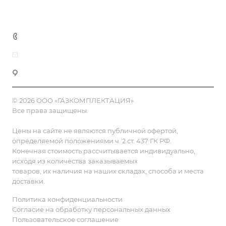
Контакты
8 (800) 555-90-64
zakaz@gazkompl.ru
г. Москва, 2-й Смоленский переулок, 1/4
© 2026 ООО «ГАЗКОМПЛЕКТАЦИЯ»
Все права защищены.
Цены на сайте не являются публичной офертой,
определяемой положениями ч. 2 ст. 437 ГК РФ.
Конечная стоимость рассчитывается индивидуально,
исходя из количества заказываемых
товаров, их наличия на наших складах, способа и места
доставки.
Политика конфиденциальности
Согласие на обработку персональных данных
Пользовательское соглашение