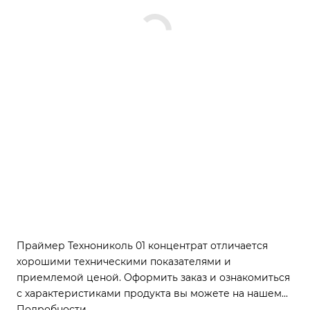
Праймер Технониколь 01 концентрат отличается
хорошими техническими показателями и
приемлемой ценой. Оформить заказ и ознакомиться
с характеристиками продукта вы можете на нашем
сайте
Подробности