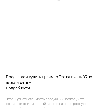
Предлагаем купить праймер Технониколь 03 по
низким ценам
Подробности
Чтобы узнать стоимость продукции, пожалуйста,
отправьте официальный запрос на электронную