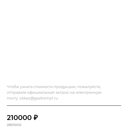
Чтобы узнать стоимость продукции, пожалуйста,
отправьте официальный запрос на электронную
почту:
zakaz@gazkompl.ru
210000 ₽
280000