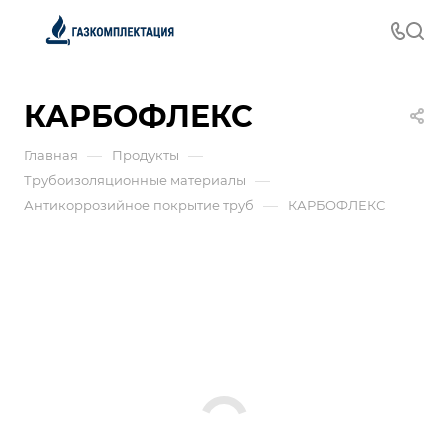
КАРБОФЛЕКС
—
—
Главная
Продукты
—
Трубоизоляционные материалы
—
Антикоррозийное покрытие труб
КАРБОФЛЕКС