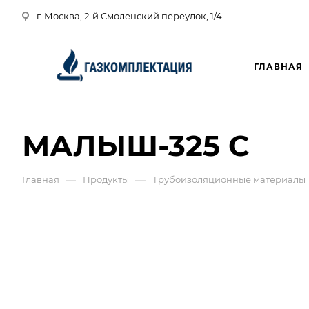
г. Москва, 2-й Смоленский переулок, 1/4
ГЛАВНАЯ
МАЛЫШ-325 С
—
—
Главная
Продукты
Трубоизоляционные материалы