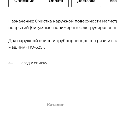
Описание
Оплата
Доставка
Воз
Назначение: Очистка наружной поверхности магист
покрытий (битумные, полимерные, экструдированны
Для наружной очистки трубопроводов от грязи и с
машину «ПО-325».
Назад к списку
О компании
Каталог
Доставка и оплата