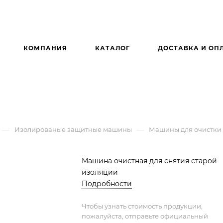
КОМПАНИЯ
КАТАЛОГ
ДОСТАВКА И ОП
—
—
Изолированые защитные машины
Машины для очистки
Машина очистная для снятия старой
изоляции
Подробности
Чтобы узнать стоимость продукции,
пожалуйста, отправьте официальный