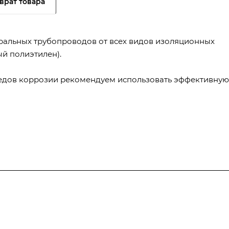
врат товара
ральных трубопроводов от всех видов изоляционных
й полиэтилен).
ледов коррозии рекомендуем использовать эффективную
Полезная информация
Контакты