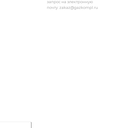
запрос на электронную
почту:
zakaz@gazkompl.ru