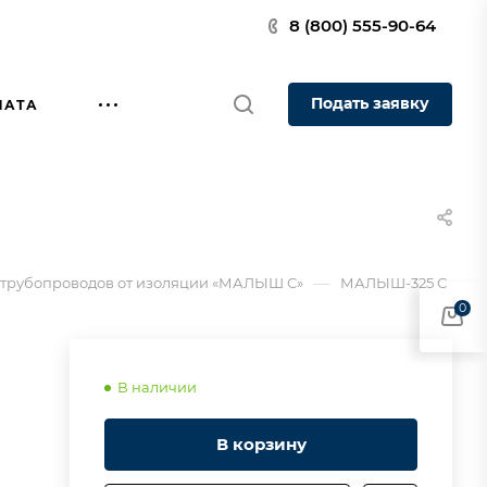
8 (800) 555-90-64
Подать заявку
ЛАТА
—
 трубопроводов от изоляции «МАЛЫШ С»
МАЛЫШ-325 С
0
В наличии
В корзину