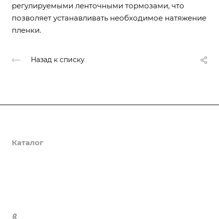
регулируемыми ленточными тормозами, что
позволяет устанавливать необходимое натяжение
пленки.
Назад к списку
О компании
Каталог
Доставка и оплата
Полезная информация
Контакты
8 (800) 555-90-64