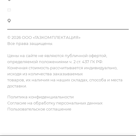
zakaz@gazkompl.ru
г. Москва, 2-й Смоленский переулок, 1/4
© 2026 ООО «ГАЗКОМПЛЕКТАЦИЯ»
Все права защищены.
Цены на сайте не являются публичной офертой,
определяемой положениями ч. 2 ст. 437 ГК РФ.
Конечная стоимость рассчитывается индивидуально,
исходя из количества заказываемых
товаров, их наличия на наших складах, способа и места
доставки.
Политика конфиденциальности
Согласие на обработку персональных данных
Пользовательское соглашение