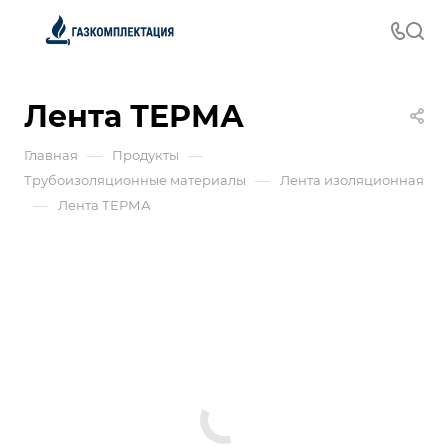
Лента ТЕРМА
—
—
Главная
Продукты
—
Трубоизоляционные материалы
Лента изоляционная
—
Лента ТЕРМА