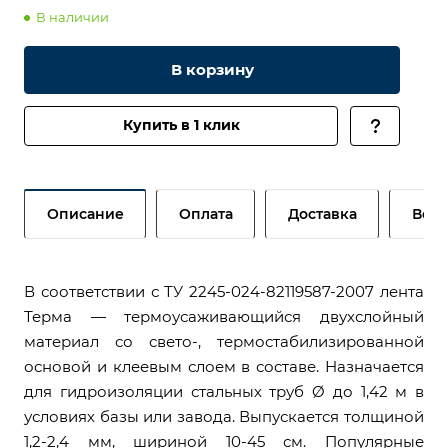
В наличии
В корзину
Купить в 1 клик
Описание
Оплата
Доставка
Возв
В соответствии с ТУ 2245-024-82119587-2007 лента
Терма — термоусаживающийся двухслойный
материал со свето-, термостабилизированной
основой и клеевым слоем в составе. Назначается
для гидроизоляции стальных труб Ø до 1,42 м в
условиях базы или завода. Выпускается толщиной
1,2-2,4 мм, шириной 10-45 см. Популярные