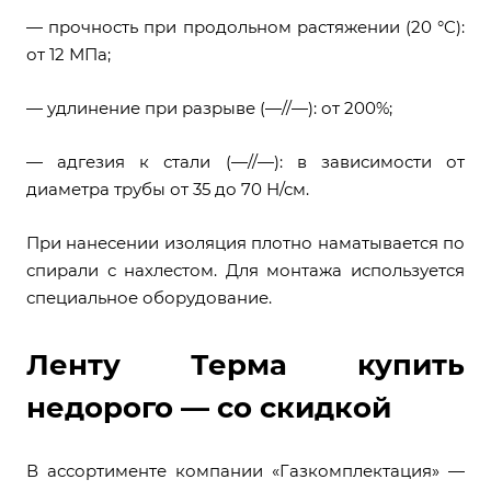
— прочность при продольном растяжении (20 °C):
от 12 МПа;
— удлинение при разрыве (—//—): от 200%;
— адгезия к стали (—//—): в зависимости от
диаметра трубы от 35 до 70 Н/см.
При нанесении изоляция плотно наматывается по
спирали с нахлестом. Для монтажа используется
специальное оборудование.
Ленту Терма купить
недорого — со скидкой
В ассортименте компании «Газкомплектация» —