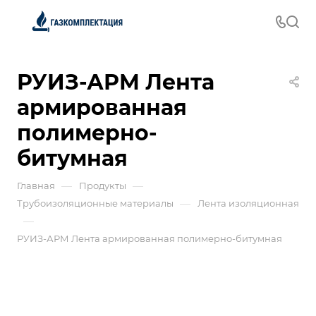
РУИЗ-АРМ Лента
армированная
полимерно-
битумная
—
—
Главная
Продукты
—
Трубоизоляционные материалы
Лента изоляционная
—
РУИЗ-АРМ Лента армированная полимерно-битумная