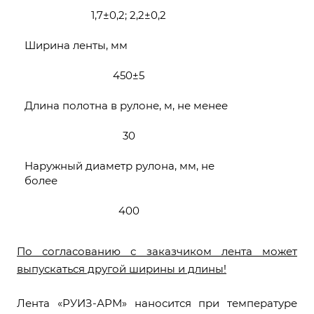
1,7±0,2; 2,2±0,2
Ширина ленты, мм
450±5
Длина полотна в рулоне, м, не менее
30
Наружный диаметр рулона, мм, не
более
400
По согласованию с заказчиком лента может
выпускаться другой ширины и длины!
Лента «РУИЗ-АРМ» наносится при температуре