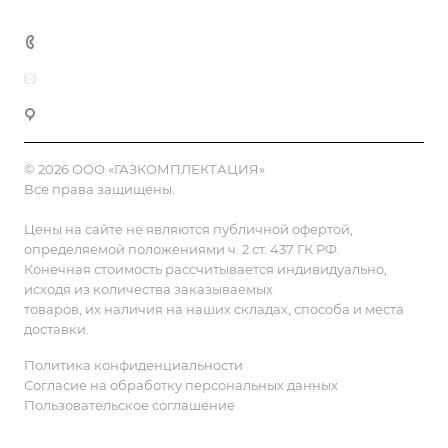
Контакты
8 (800) 555-90-64
zakaz@gazkompl.ru
г. Москва, 2-й Смоленский переулок, 1/4
© 2026 ООО «ГАЗКОМПЛЕКТАЦИЯ»
Все права защищены.
Цены на сайте не являются публичной офертой,
определяемой положениями ч. 2 ст. 437 ГК РФ.
Конечная стоимость рассчитывается индивидуально,
исходя из количества заказываемых
товаров, их наличия на наших складах, способа и места
доставки.
Политика конфиденциальности
Согласие на обработку персональных данных
Пользовательское соглашение