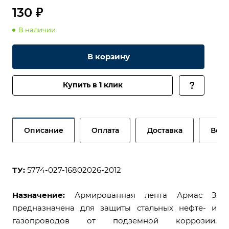
130 ₽
В наличии
В корзину
Купить в 1 клик
Описание
Оплата
Доставка
Возв
ТУ:
5774-027-16802026-2012
Назначение:
Армированная лента Армас З
предназначена для защиты стальных нефте- и
газопроводов от подземной коррозии.