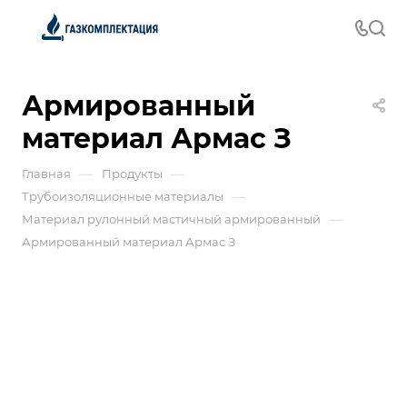
Армированный
материал Армас З
—
—
Главная
Продукты
—
Трубоизоляционные материалы
—
Материал рулонный мастичный армированный
Армированный материал Армас З