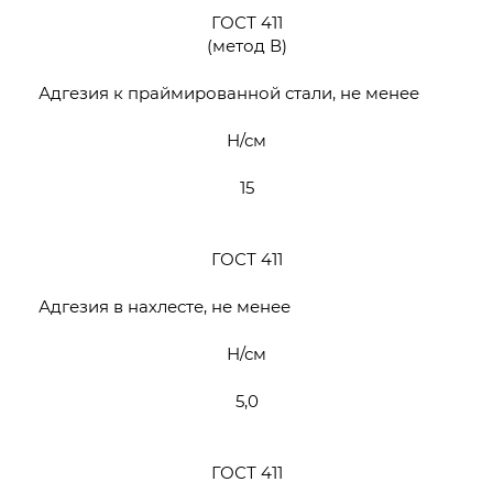
ГОСТ 411
(метод В)
Адгезия к праймированной стали, не менее
Н/см
15
ГОСТ 411
Адгезия в нахлесте, не менее
Н/см
5,0
ГОСТ 411