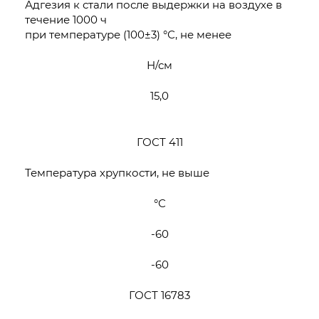
Адгезия к стали после выдержки на воздухе в
течение 1000 ч
при температуре (100±3) °С, не менее
Н/см
15,0
ГОСТ 411
Температура хрупкости, не выше
°С
-60
-60
ГОСТ 16783