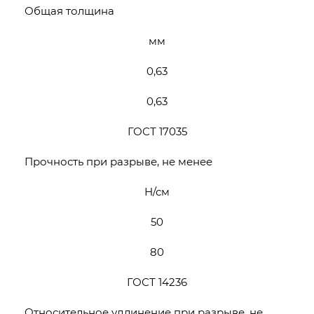
Общая толщина
мм
0,63
0,63
ГОСТ 17035
Прочность при разрыве, не менее
Н/см
50
80
ГОСТ 14236
Относительное удлинение при разрыве, не