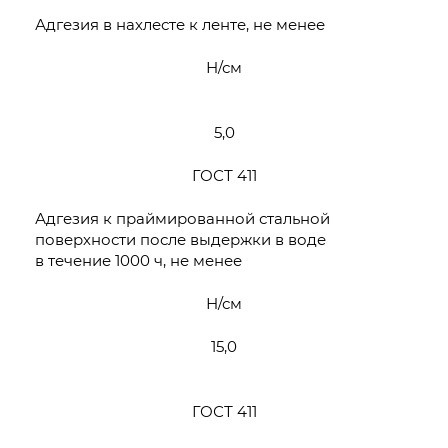
Адгезия в нахлесте к ленте, не менее
Н/см
5,0
ГОСТ 411
Адгезия к праймированной стальной
поверхности после выдержки в воде
в течение 1000 ч, не менее
Н/см
15,0
ГОСТ 411