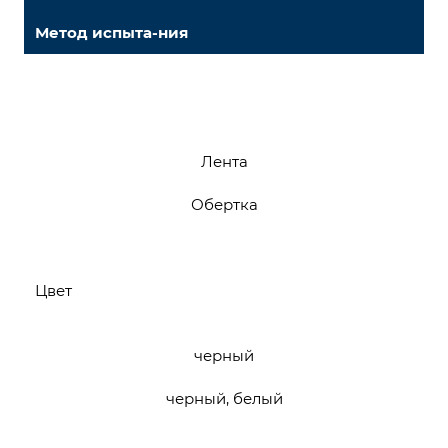
Метод испыта-ния
Лента
Обертка
Цвет
черный
черный, белый