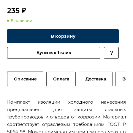
235 ₽
В наличии
В корзину
Купить в 1 клик
Описание
Оплата
Доставка
Возв
Комплект изоляции холодного нанесения
предназначен для защиты стальных
трубопроводов и отводов от коррозии. Материал
соответствует отраслевым требованиям ГОСТ Р
51164-98. Может применяться при температурах до