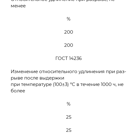
менее
%
200
200
ГОСТ 14236
Изменение относительного удлинения при раз-
рыве после выдержки
при температуре (100±3) °С в течение 1000 ч, не
более
%
25
25