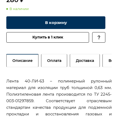
В наличии
В корзину
Купить в 1 клик
Описание
Оплата
Доставка
Возв
Лента 40-ЛИ-63 – полимерный рулонный
материал для изоляции труб толщиной 0,63 мм.
Полиэтиленовая лента производится по ТУ 2245-
003-01297859. Соответствует отраслевым
стандартам качества продукции для подземной
прокладки и восстановления газовых и