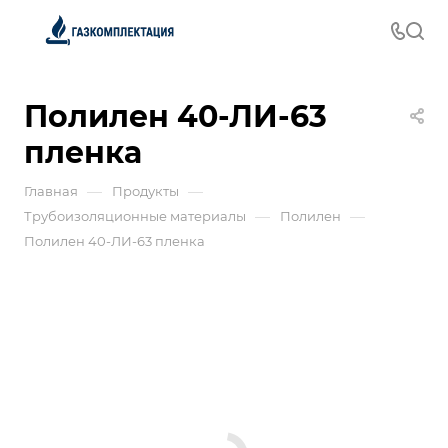
Полилен 40-ЛИ-63
пленка
—
—
Главная
Продукты
—
—
Трубоизоляционные материалы
Полилен
Полилен 40-ЛИ-63 пленка