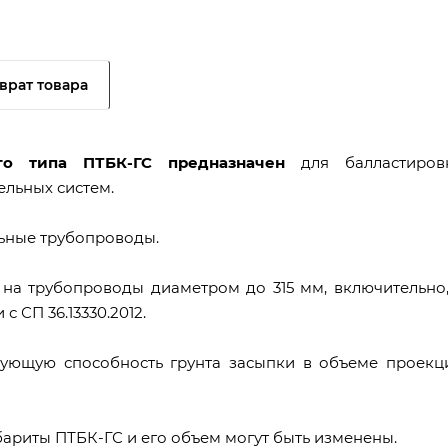
врат товара
го типа ПТБК-ГС предназначен
для балластиров
ельных систем.
льные трубопроводы.
на трубопроводы диаметром до 315 мм, включительно,
 СП 36.13330.2012.
рующую способность грунта засыпки в объеме проекц
бариты ПТБК-ГС и его объем могут быть изменены.