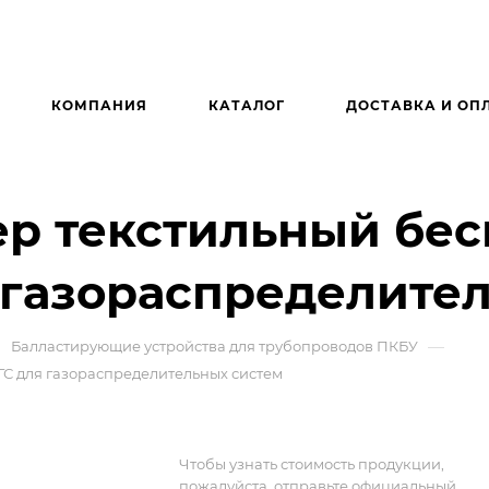
КОМПАНИЯ
КАТАЛОГ
ДОСТАВКА И ОП
р текстильный бес
 газораспределите
—
Балластирующие устройства для трубопроводов ПКБУ
С для газораспределительных систем
Чтобы узнать стоимость продукции,
пожалуйста, отправьте официальный