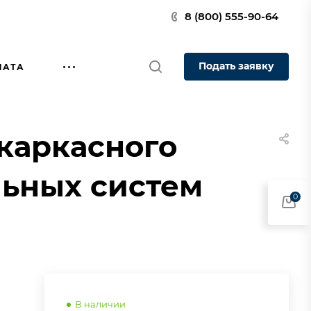
8 (800) 555-90-64
Подать заявку
ЛАТА
каркасного
льных систем
0
В наличии