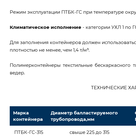
Режим эксплуатации ПТБК-ГС при температуре окру
Климатическое исполнение
- категории УХЛ 1 по Г
Для заполнения контейнеров должен использоваться
плотностью не менее, чем 1,4 т/м³.
Полимерконтейнеры текстильные бескаркасного 
ведер.
ТЕХНИЧЕСКИЕ ХА
Марка
Диаметр балластируемого
контейнера
трубопровода,мм
ПТБК-ГС-315
свыше 225 до 315