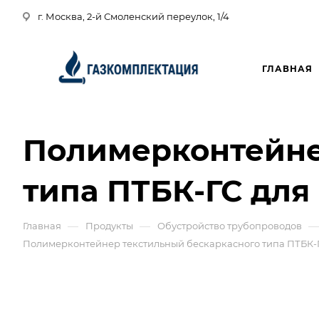
г. Москва, 2-й Смоленский переулок, 1/4
ГЛАВНАЯ
Полимерконтейне
типа ПТБК-ГС для
—
—
—
Главная
Продукты
Обустройство трубопроводов
Полимерконтейнер текстильный бескаркасного типа ПТБК-Г