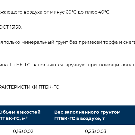
жающего воздуха от минус 60°С до плюс 40°С.
ОСТ 15150.
 только минеральный грунт без примесей торфа и снега
типа ПТБК-ГС заполняются вручную при помощи лопат
РАКТЕРИСТИКИ ПТБК-ГС
Объем емкостей
Вес заполненного грунтом
ПТБК-ГС, м³
ПТБК-ГС в воздухе, т
0,16±0,02
0,23±0,03