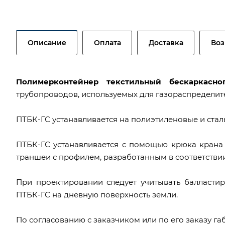
Описание
Оплата
Доставка
Воз
Полимерконтейнер текстильный бескаркасно
трубопроводов, используемых для газораспределит
ПТБК-ГС устанавливается на полиэтиленовые и ста
ПТБК-ГС устанавливается с помощью крюка крана 
траншеи с профилем, разработанным в соответствии с
При проектировании следует учитывать балласти
ПТБК-ГС на дневную поверхность земли.
По согласованию с заказчиком или по его заказу га