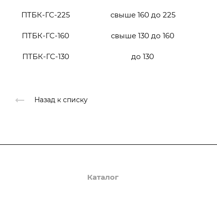
ПТБК-ГС-225
свыше 160 до 225
ПТБК-ГС-160
свыше 130 до 160
ПТБК-ГС-130
до 130
Назад к списку
О компании
Каталог
Доставка и оплата