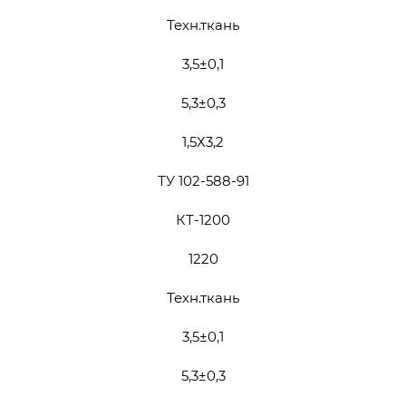
Техн.ткань
3,5±0,1
5,3±0,3
1,5Х3,2
ТУ 102-588-91
КТ-1200
1220
Техн.ткань
3,5±0,1
5,3±0,3