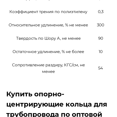
Коэффициент трения по полиэтилену
0,3
Относительное удлинение, % не менее
300
Твердость по Шору А, не менее
90
Остаточное удлинение, % не более
10
Сопротивление раздиру, КГС/см, не
54
менее
Купить опорно-
центрирующие кольца для
трубопровода по оптовой