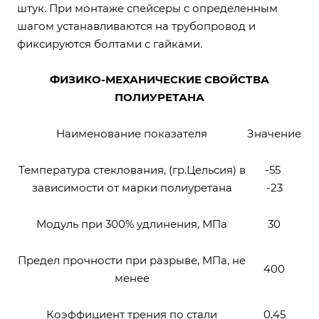
штук. При монтаже спейсеры с определенным
шагом устанавливаются на трубопровод и
фиксируются болтами с гайками.
ФИЗИКО-МЕХАНИЧЕСКИЕ СВОЙСТВА
ПОЛИУРЕТАНА
Наименование показателя
Значение
Температура стеклования, (гр.Цельсия) в
-55
зависимости от марки полиуретана
-23
Модуль при 300% удлинения, МПа
30
Предел прочности при разрыве, МПа, не
400
менее
Коэффициент трения по стали
0,45