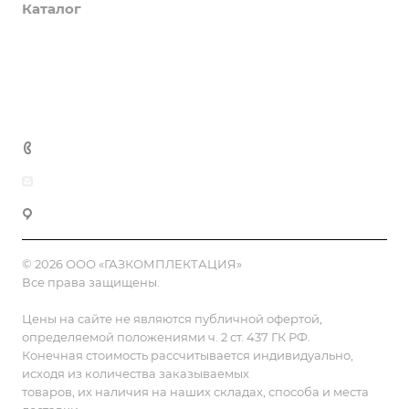
Каталог
Доставка и оплата
Полезная информация
Контакты
8 (800) 555-90-64
zakaz@gazkompl.ru
г. Москва, 2-й Смоленский переулок, 1/4
© 2026 ООО «ГАЗКОМПЛЕКТАЦИЯ»
Все права защищены.
Цены на сайте не являются публичной офертой,
определяемой положениями ч. 2 ст. 437 ГК РФ.
Конечная стоимость рассчитывается индивидуально,
исходя из количества заказываемых
товаров, их наличия на наших складах, способа и места