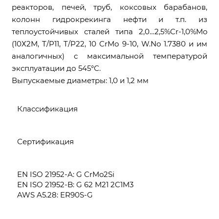
реакторов, печей, труб, коксовых барабанов,
колонн гидрокрекинга нефти и т.п. из
теплоустойчивых сталей типа 2,0…2,5%Cr-1,0%Mo
(10Х2М, T/P11, T/P22, 10 CrMo 9-10, W.No 1.7380 и им
аналогичных) с максимальной температурой
эксплуатации до 545°С.
Выпускаемые диаметры: 1,0 и 1,2 мм
Классификация
Сертификация
EN ISO 21952-A: G CrMo2Si
EN ISO 21952-B: G 62 M21 2C1M3
AWS A5.28: ER90S-G