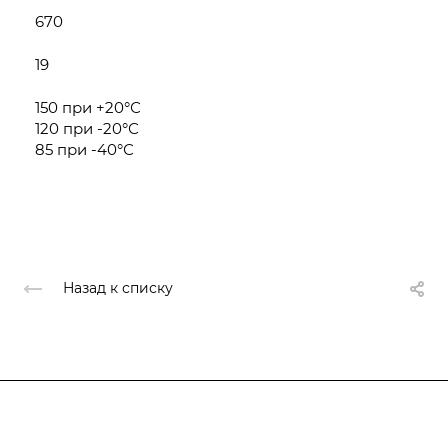
670
19
150 при +20°С
120 при -20°С
85 при -40°С
Назад к списку
О компании