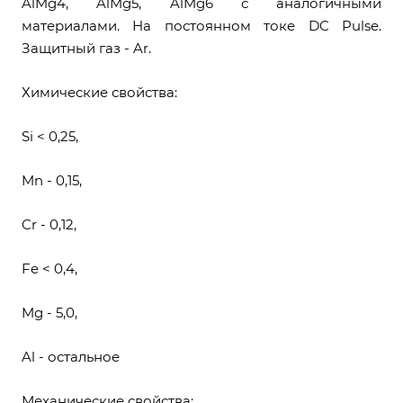
AlMg4, AlMg5, AlMg6 с аналогичными
материалами. На постоянном токе DC Pulse.
Защитный газ - Ar.
Химические свойства:
Si < 0,25,
Mn - 0,15,
Cr - 0,12,
Fe < 0,4,
Mg - 5,0,
Al - остальное
Механические свойства: