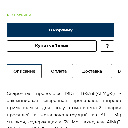
В наличии
В корзину
Купить в 1 клик
Описание
Оплата
Доставка
Возв
Сварочная проволока MIG ER-5356(ALMg-5) -
алюминиевая сварочная проволока, широко
применяемая для полуавтоматической сварки
профилей и металлоконструкций из Al - Mg
сплавов, содержащих > 3% Mg, таких, как AlMg3,