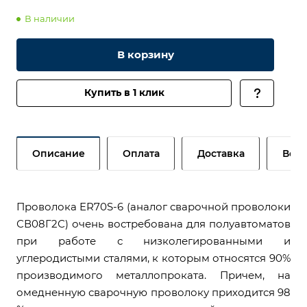
В наличии
В корзину
Купить в 1 клик
Описание
Оплата
Доставка
Возв
Проволока ER70S-6 (аналог сварочной проволоки
СВ08Г2С) очень востребована для полуавтоматов
при работе с низколегированными и
углеродистыми сталями, к которым относятся 90%
производимого металлопроката. Причем, на
омедненную сварочную проволоку приходится 98