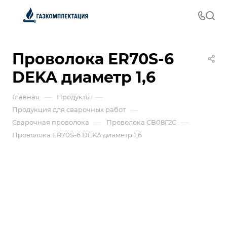
Проволока ER70S-6
DEKA диаметр 1,6
—
—
Главная
Продукты
—
Продукция для сварочных работ
—
—
Сварочная проволока
Проволока СВ08Г2С
Проволока ER70S-6 DEKA диаметр 1,6