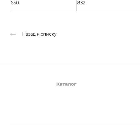
650
832
Назад к списку
О компании
Каталог
Доставка и оплата