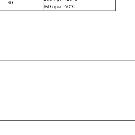
30
160 при -40°С
Полезная информация
Контакты