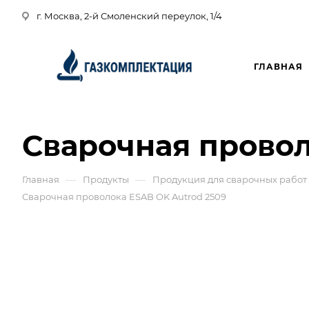
г. Москва, 2-й Смоленский переулок, 1/4
ГЛАВНАЯ
Сварочная провол
—
—
Главная
Продукты
Продукция для сварочных работ
Сварочная проволока ESAB OK Autrod 2509