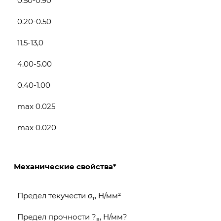
0.50-0.90
0.20-0.50
11,5-13,0
4.00-5.00
0.40-1.00
max 0.025
max 0.020
Механические свойства*
Предел текучести σ
, Н/мм²
т
Предел прочности ?
, Н/мм?
в