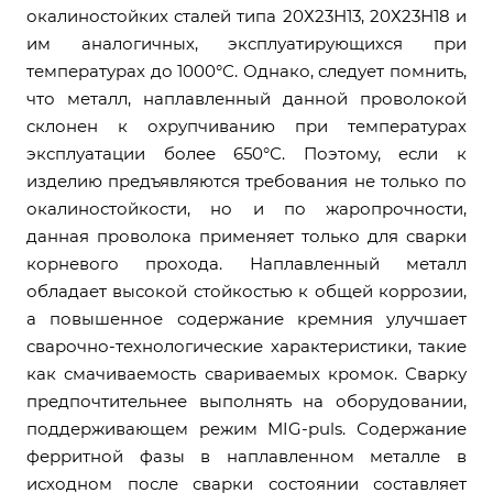
окалиностойких сталей типа 20Х23Н13, 20Х23Н18 и
им аналогичных, эксплуатирующихся при
температурах до 1000°С. Однако, следует помнить,
что металл, наплавленный данной проволокой
склонен к охрупчиванию при температурах
эксплуатации более 650°С. Поэтому, если к
изделию предъявляются требования не только по
окалиностойкости, но и по жаропрочности,
данная проволока применяет только для сварки
корневого прохода. Наплавленный металл
обладает высокой стойкостью к общей коррозии,
а повышенное содержание кремния улучшает
сварочно-технологические характеристики, такие
как смачиваемость свариваемых кромок. Сварку
предпочтительнее выполнять на оборудовании,
поддерживающем режим MIG-puls. Содержание
ферритной фазы в наплавленном металле в
исходном после сварки состоянии составляет