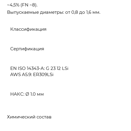
~4,5% (FN ~8).
Выпускаемые диаметры: от 0,8 до 1,6 мм.
Классификация
Сертификация
EN ISO 14343-A: G 23 12 LSi
AWS A5.9: ER309LSi
НАКС: Ø 1.0 мм
Химический состав