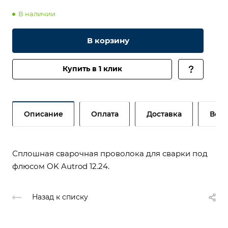
В наличии
В корзину
Купить в 1 клик
Описание
Оплата
Доставка
Возв
Сплошная сварочная проволока для сварки под
флюсом OK Autrod 12.24.
Назад к списку