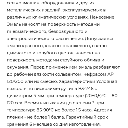
сельхозмашин, оборудования и других
металлических изделий, эксплуатируемых в
различных климатических условиях. Нанесение
Эмаль наносят на поверхность методами
пневматического, безвоздушного и
электростатического распыления. Допускается
эмали красного, красно-оранжевого, светло-
дымчатого и голубого цветов, наносят на
поверхность методами струйного облива и
окунания. Перед применением эмаль разбавляют
до рабочей вязкости сольвентом, нефрасом АР
120/200 или их смесью. Характеристики Условная
вязкость по вискозиметру типа B3-246 с
диаметром 4 мм при температуре (20±0,5)°C - 80-
120 сек. Время высыхания до степени 3 при
температуре 85-90°C не более 1,5 часа. Адгезия
пленки - не более 1 балла. Гарантийный срок
хранения 6 месяцев со дня изготовления.