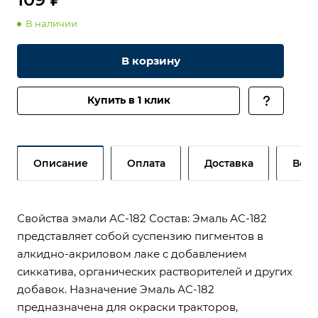
В наличии
В корзину
Купить в 1 клик
Описание
Оплата
Доставка
Возв
Свойства эмали АС-182 Состав: Эмаль АС-182
представляет собой суспензию пигментов в
алкидно-акриловом лаке с добавлением
сиккатива, органических растворителей и других
добавок. Назначение Эмаль АС-182
предназначена для окраски тракторов,