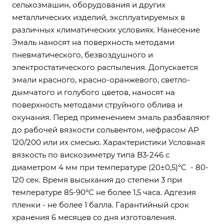
сельхозмашин, оборудования и других
металлических изделий, эксплуатируемых в
различных климатических условиях. Нанесение
Эмаль наносят на поверхность методами
пневматического, безвоздушного и
электростатического распыления. Допускается
эмали красного, красно-оранжевого, светло-
дымчатого и голубого цветов, наносят на
поверхность методами струйного облива и
окунания. Перед применением эмаль разбавляют
до рабочей вязкости сольвентом, нефрасом АР
120/200 или их смесью. Характеристики Условная
вязкость по вискозиметру типа B3-246 с
диаметром 4 мм при температуре (20±0,5)°C - 80-
120 сек. Время высыхания до степени 3 при
температуре 85-90°C не более 1,5 часа. Адгезия
пленки - не более 1 балла. Гарантийный срок
хранения 6 месяцев со дня изготовления.