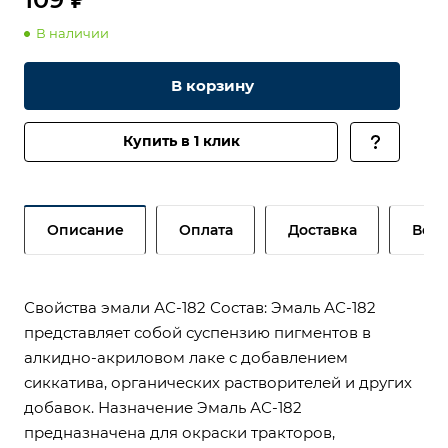
В наличии
В корзину
Купить в 1 клик
Описание
Оплата
Доставка
Возв
Свойства эмали АС-182 Состав: Эмаль АС-182
представляет собой суспензию пигментов в
алкидно-акриловом лаке с добавлением
сиккатива, органических растворителей и других
добавок. Назначение Эмаль АС-182
предназначена для окраски тракторов,