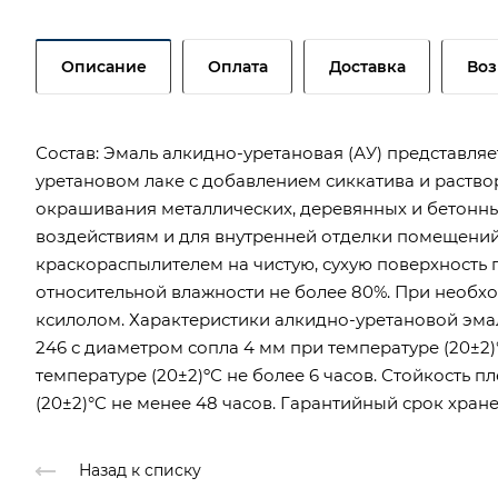
Описание
Оплата
Доставка
Воз
Состав: Эмаль алкидно-уретановая (АУ) представля
уретановом лаке с добавлением сиккатива и раство
окрашивания металлических, деревянных и бетонн
воздействиям и для внутренней отделки помещений.
краскораспылителем на чистую, сухую поверхность 
относительной влажности не более 80%. При необхо
ксилолом. Характеристики алкидно-уретановой эмал
246 с диаметром сопла 4 мм при температуре (20±2)
температуре (20±2)ºС не более 6 часов. Стойкость 
(20±2)°C не менее 48 часов. Гарантийный срок хран
Назад к списку