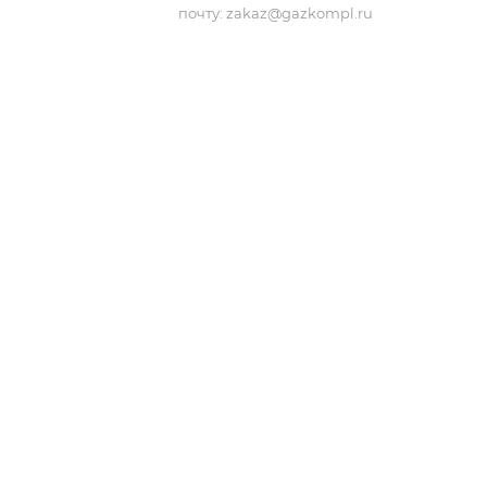
почту:
zakaz@gazkompl.ru