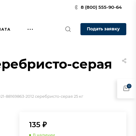
8 (800) 555-90-64
Подать заявку
ЛАТА
серебристо-серая
0
021-88169863-2012 серебристо-серая 25 кг
135 ₽
В наличии