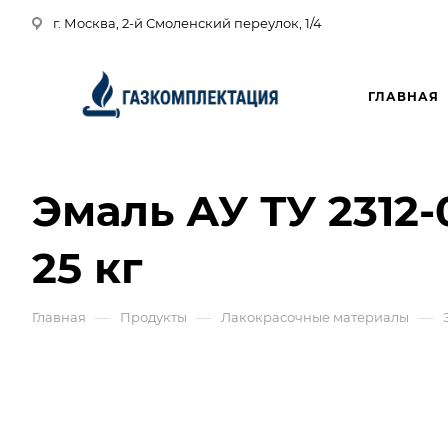
г. Москва, 2-й Смоленский переулок, 1/4
ГЛАВНАЯ
Эмаль АУ ТУ 2312-
25 кг
—
—
—
Главная
Продукты
Лакокрасочные материалы