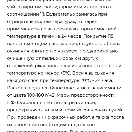
уайт-спиритом, скипидаром или их смесью в
соотношении 1:1. Если эмаль хранилась при
отрицательных температурах, то перед
применением ее выдерживают при комнатной
температуре в течение 24 часов. Покрытие 115
наносят методом распыления, струйного облива,
окунания или кистью на сухую, предварительно
очищенную от пыли, жировых и других
отложений, ржавчины, окалины поверхность при
температуре не менее +5ºС. Время высыхания
каждого слоя при температуре 20ºС - 24 часа.
Расход на однослойное покрытие в зависимости
от цвета 100-180 г/м2. Меры предосторожности
ПФ-115 хранят в плотно закрытой таре,
предохраняя от влаги и прямых солнечных лучей.
При проведении окрасочных работ, а также после
их окончания необходимо тщательно
проветривать помещение. Для защиты рук