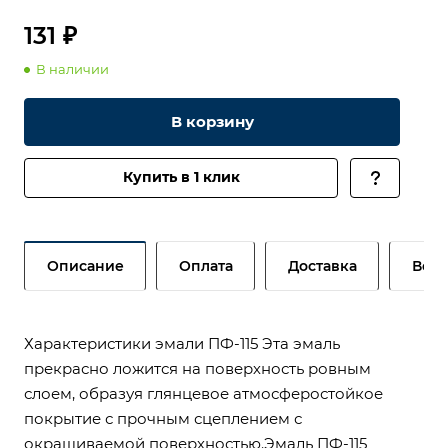
131 ₽
В наличии
В корзину
Купить в 1 клик
Описание
Оплата
Доставка
Возв
Характеристики эмали ПФ-115 Эта эмаль
прекрасно ложится на поверхность ровным
слоем, образуя глянцевое атмосферостойкое
покрытие с прочным сцеплением с
окрашиваемой поверхностью.Эмаль ПФ-115