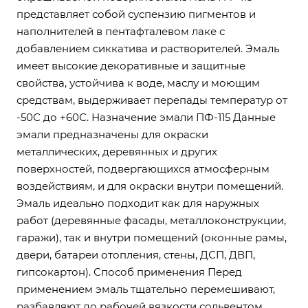
представляет собой суспензию пигментов и
наполнителей в пентафталевом лаке с
добавлением сиккатива и растворителей. Эмаль
имеет высокие декоративные и защитные
свойства, устойчива к воде, маслу и моющим
средствам, выдерживает перепады температур от
-50С до +60С. Назначение эмали ПФ-115 Данные
эмали предназначены для окраски
металлических, деревянных и других
поверхностей, подвергающихся атмосферным
воздействиям, и для окраски внутри помещений.
Эмаль идеально подходит как для наружных
работ (деревянные фасады, металлоконструкции,
гаражи), так и внутри помещений (оконные рамы,
двери, батареи отопления, стены, ДСП, ДВП,
гипсокартон). Способ применения Перед
применением эмаль тщательно перемешивают,
разбавляют до рабочей вязкости сольвентом,